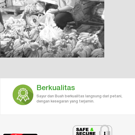
Berkualitas
Sayur dan Buah berkualitas langsung dari petani,
dengan kesegaran yang terjamin.