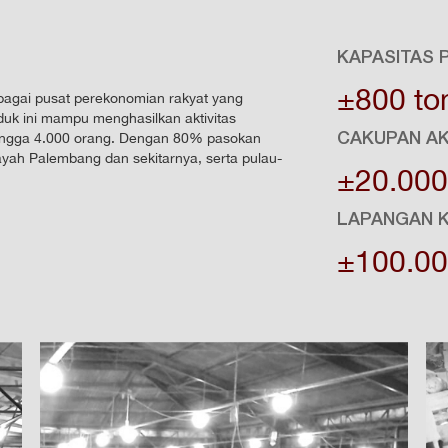
KAPASITAS
±800 ton
sebagai pusat perekonomian rakyat yang
nduk ini mampu menghasilkan aktivitas
hingga 4.000 orang. Dengan 80% pasokan
CAKUPAN AK
layah Palembang dan sekitarnya, serta pulau-
±20.000
LAPANGAN 
±100.00