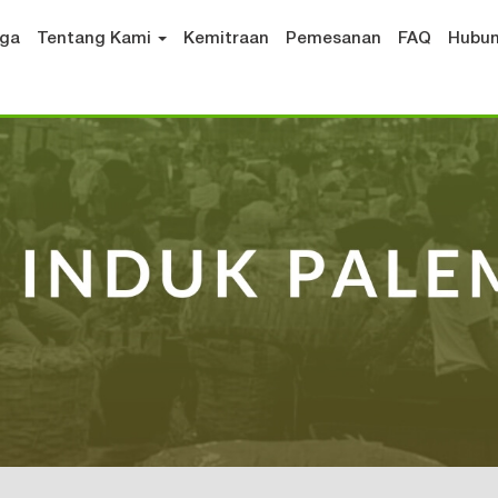
aga
Tentang Kami
Kemitraan
Pemesanan
FAQ
Hubun