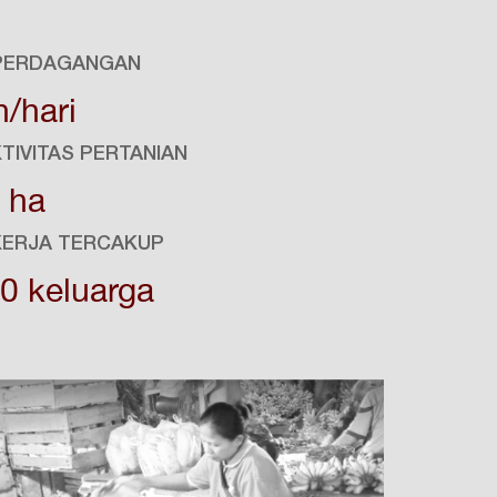
 PERDAGANGAN
/hari
TIVITAS PERTANIAN
 ha
KERJA TERCAKUP
0 keluarga