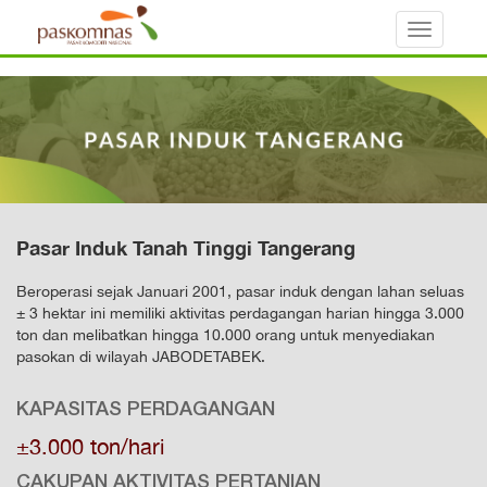
Toggle
navigati
Pasar Induk Tanah Tinggi Tangerang
Beroperasi sejak Januari 2001, pasar induk dengan lahan seluas
± 3 hektar ini memiliki aktivitas perdagangan harian hingga 3.000
ton dan melibatkan hingga 10.000 orang untuk menyediakan
pasokan di wilayah JABODETABEK.
KAPASITAS PERDAGANGAN
±3.000 ton/hari
CAKUPAN AKTIVITAS PERTANIAN