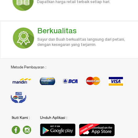
Dapatkan harga retail terbaik setiap hari.
Berkualitas
Sayur dan Buah berkualitas langsung dari petani,
dengan kesegaran yang terjamin.
Metode Pembayaran :
Ikuti Kami :
Unduh Aplikasi :