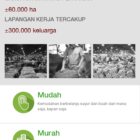
±60.000 ha
LAPANGAN KERJA TERCAKUP
±300.000 keluarga
Mudah
Kemudahan berbelanja sayur dan buah dari mana
saja, kapan saja.
Murah