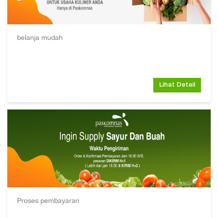
belanja mudah
Lihat Detail
Proses pembayaran