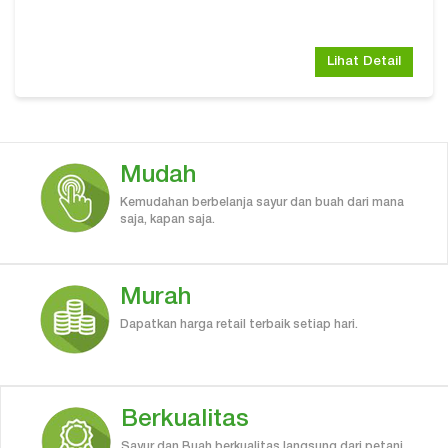
Lihat Detail
Mudah
Kemudahan berbelanja sayur dan buah dari mana
saja, kapan saja.
Murah
Dapatkan harga retail terbaik setiap hari.
Berkualitas
Sayur dan Buah berkualitas langsung dari petani,