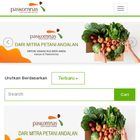
Toggle
navigati
Urutkan Berdasarkan
Terbaru
Cari