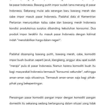
ke pasar Indonesia. Bawang putih impor sudah lama menang di pasar
Indonesia. Sekarang mulai ada serangan baru bawang merah dan
cabe impor masuk pasar Indonesia. Padahal data di Kementrian
Pertanian menunjukkan kalau cabe dan bawang merah Indonesia
kondisi produksinya surplus dibanding kebutuhan konsumsi. Dua
produk impor terakhir itu masuk pasar Indonesia dengan kalimat
indah “menstabilkan harga dalam negeri”.
Padahal disamping bawang putih, bawang merah, cabe, komoditi
impor buah-buahan seperti jeruk, klengkeng, anggur atau apel sudah
“meraja” pula di pasar Indonesia. Namun karena komoditi buah itu
bagi masyarakat Indonesia termasuk “konsumsi sekunder”, sehingga
aman-aman saja situasinya. Termasuk aman-aman saja bagi pihak-
pihak yang bekepentingan.
Persaingan pasar komoditi pangan impor dengan komoditi pangan
domestik itu sekarang sedang berlangsung dalam situasi yang tidak