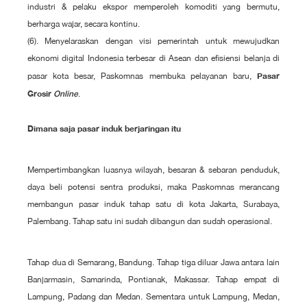
industri & pelaku ekspor memperoleh komoditi yang bermutu,
berharga wajar, secara kontinu.
(6). Menyelaraskan dengan visi pemerintah untuk mewujudkan
ekonomi digital Indonesia terbesar di Asean dan efisiensi belanja di
Pasar
pasar kota besar, Paskomnas membuka pelayanan baru,
Grosir
.
Online
Dimana saja pasar induk berjaringan itu
Mempertimbangkan luasnya wilayah, besaran & sebaran penduduk,
daya beli potensi sentra produksi, maka Paskomnas merancang
membangun pasar induk tahap satu di kota Jakarta, Surabaya,
Palembang. Tahap satu ini sudah dibangun dan sudah operasional.
Tahap dua di Semarang, Bandung. Tahap tiga diluar Jawa antara lain
Banjarmasin, Samarinda, Pontianak, Makassar. Tahap empat di
Lampung, Padang dan Medan. Sementara untuk Lampung, Medan,