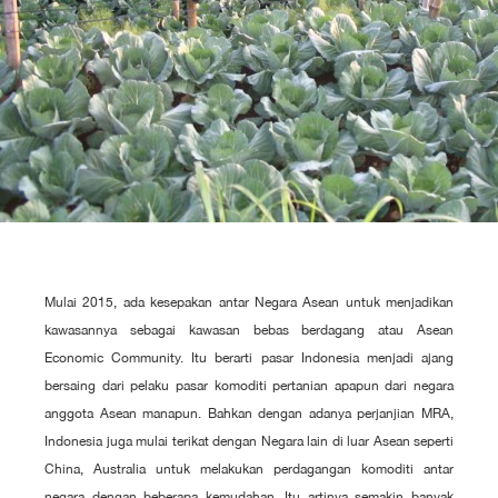
Mulai 2015, ada kesepakan antar Negara Asean untuk menjadikan
kawasannya sebagai kawasan bebas berdagang atau Asean
Economic Community. Itu berarti pasar Indonesia menjadi ajang
bersaing dari pelaku pasar komoditi pertanian apapun dari negara
anggota Asean manapun. Bahkan dengan adanya perjanjian MRA,
Indonesia juga mulai terikat dengan Negara lain di luar Asean seperti
China, Australia untuk melakukan perdagangan komoditi antar
negara dengan beberapa kemudahan. Itu artinya semakin banyak