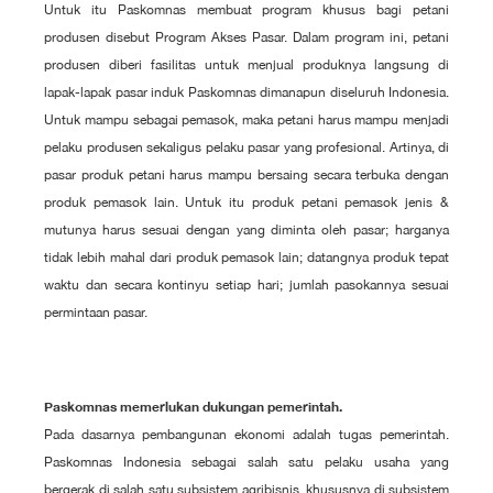
Untuk itu Paskomnas membuat program khusus bagi petani
produsen disebut Program Akses Pasar. Dalam program ini, petani
produsen diberi fasilitas untuk menjual produknya langsung di
lapak-lapak pasar induk Paskomnas dimanapun diseluruh Indonesia.
Untuk mampu sebagai pemasok, maka petani harus mampu menjadi
pelaku produsen sekaligus pelaku pasar yang profesional. Artinya, di
pasar produk petani harus mampu bersaing secara terbuka dengan
produk pemasok lain. Untuk itu produk petani pemasok jenis &
mutunya harus sesuai dengan yang diminta oleh pasar; harganya
tidak lebih mahal dari produk pemasok lain; datangnya produk tepat
waktu dan secara kontinyu setiap hari; jumlah pasokannya sesuai
permintaan pasar.
Paskomnas memerlukan dukungan pemerintah.
Pada dasarnya pembangunan ekonomi adalah tugas pemerintah.
Paskomnas Indonesia sebagai salah satu pelaku usaha yang
bergerak di salah satu subsistem agribisnis, khususnya di subsistem