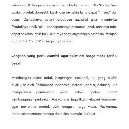
seimbang. Kalau persaingan ini terus berlangsung maka “korban”nya
adalah produk domestik kalah dan semakin lama dapat “hilang” dari
pasar. Dampaknya petani produsen nasional akan menderita.
Produknya tidak laku, pendapatannya menurun, anak-anaknya tidak
dapat sekolah lebih baik, akhirnya semuanya hanya potensial menjadi
buruh atau “budak” di negerinya sendiri.
Langkah yang perlu diambil agar fluktuasi harga tidak terlalu
besar.
Membangun pasar induk berjaringan nasional, itu yang sudah
dilakukan oleh Paskomnas Indonesia. Melihat kondisi, peluang, ikut
memperbaiki pendapatan petani selaku “pelaku utama”
pembangunan pertanian. Paskomnas juga ikut melayani konsumen
agar menerima produk baik dengan harga wajar, Paskomnas
Indonesia membuat konsep dan telah memulai berbuat.