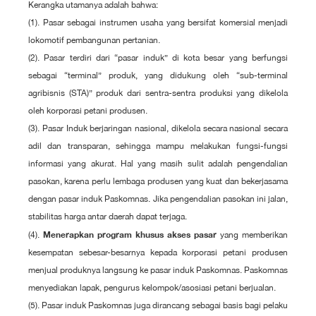
Kerangka utamanya adalah bahwa:
(1). Pasar sebagai instrumen usaha yang bersifat komersial menjadi
lokomotif pembangunan pertanian.
(2). Pasar terdiri dari “pasar induk” di kota besar yang berfungsi
sebagai “terminal” produk, yang didukung oleh “sub-terminal
agribisnis (STA)” produk dari sentra-sentra produksi yang dikelola
oleh korporasi petani produsen.
(3). Pasar Induk berjaringan nasional, dikelola secara nasional secara
adil dan transparan, sehingga mampu melakukan fungsi-fungsi
informasi yang akurat. Hal yang masih sulit adalah pengendalian
pasokan, karena perlu lembaga produsen yang kuat dan bekerjasama
dengan pasar induk Paskomnas. Jika pengendalian pasokan ini jalan,
stabilitas harga antar daerah dapat terjaga.
Menerapkan program khusus akses pasar
(4).
yang memberikan
kesempatan sebesar-besarnya kepada korporasi petani produsen
menjual produknya langsung ke pasar induk Paskomnas. Paskomnas
menyediakan lapak, pengurus kelompok/asosiasi petani berjualan.
(5). Pasar induk Paskomnas juga dirancang sebagai basis bagi pelaku