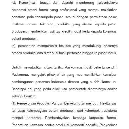
(c). Pemerintah (pusat dan daerah) mendorong terbentuknya
korporasi petani formal yang profesional yang mampu melakukan
penataan pola tanam/pola panen sesuai dengan permintaan pasar,
fasilitasi inovasi teknologi produksi yang efisien kepada petani
produsen, memberikan fasilitas kredit modal kerja kepada korporasi
petani produsen.
(d). pemerintah memperbaiki fasilitas yang mendukung lancarnya
proses produksi dan distribusi hasil pertanian hingga ke pasar induk.
Untuk mewujudkan cita-cita itu, Paskomnas tidak bekerja sendiri.
Paskomnas mengajak pihak-pihak yang mau memikirkan kemajuan
pembangunan pertanian Indonesia dimasa yang sudah “kritis” ini.
Beberapa hal yang perlu dilakukan pemerintah diantaranya adalah
sebagai berikut:
(1). Pengelolaan Produksi Pangan Berkelanjutan meliputi, Revitalisasi
terhadap kelembagaan petani produsen, dari kelompok tradisional
menjadi korporasi. Pemberdayakan lembaga korporasi formal.
Penentuan kawasan sentra produksi komoditi spesifik. Penyediaan