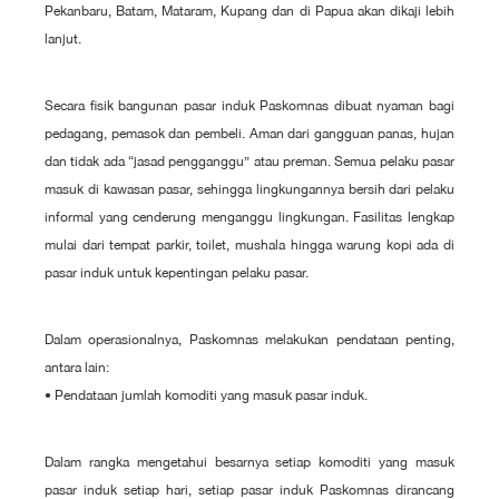
Pekanbaru, Batam, Mataram, Kupang dan di Papua akan dikaji lebih
lanjut.
Secara fisik bangunan pasar induk Paskomnas dibuat nyaman bagi
pedagang, pemasok dan pembeli. Aman dari gangguan panas, hujan
dan tidak ada “jasad pengganggu” atau preman. Semua pelaku pasar
masuk di kawasan pasar, sehingga lingkungannya bersih dari pelaku
informal yang cenderung menganggu lingkungan. Fasilitas lengkap
mulai dari tempat parkir, toilet, mushala hingga warung kopi ada di
pasar induk untuk kepentingan pelaku pasar.
Dalam operasionalnya, Paskomnas melakukan pendataan penting,
antara lain:
• Pendataan jumlah komoditi yang masuk pasar induk.
Dalam rangka mengetahui besarnya setiap komoditi yang masuk
pasar induk setiap hari, setiap pasar induk Paskomnas dirancang