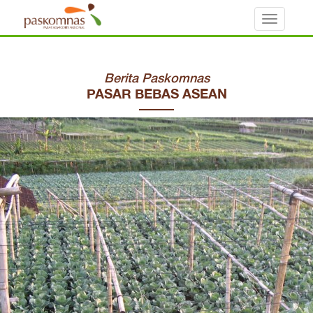
Toggle
navigati
Berita Paskomnas
PASAR BEBAS ASEAN