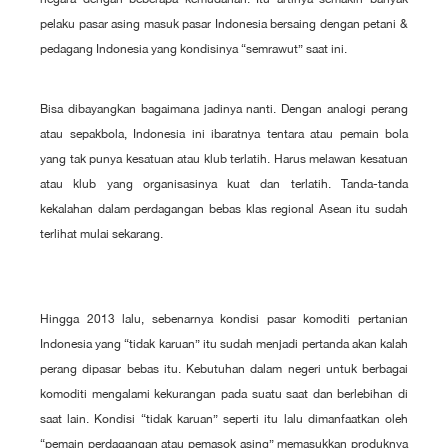
pelaku pasar asing masuk pasar Indonesia bersaing dengan petani &
pedagang Indonesia yang kondisinya “semrawut” saat ini.
Bisa dibayangkan bagaimana jadinya nanti. Dengan analogi perang
atau sepakbola, Indonesia ini ibaratnya tentara atau pemain bola
yang tak punya kesatuan atau klub terlatih. Harus melawan kesatuan
atau klub yang organisasinya kuat dan terlatih. Tanda-tanda
kekalahan dalam perdagangan bebas klas regional Asean itu sudah
terlihat mulai sekarang.
Hingga 2013 lalu, sebenarnya kondisi pasar komoditi pertanian
Indonesia yang “tidak karuan” itu sudah menjadi pertanda akan kalah
perang dipasar bebas itu. Kebutuhan dalam negeri untuk berbagai
komoditi mengalami kekurangan pada suatu saat dan berlebihan di
saat lain. Kondisi “tidak karuan” seperti itu lalu dimanfaatkan oleh
“pemain perdagangan atau pemasok asing” memasukkan produknya