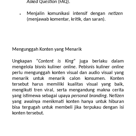
Asked Question 
(FAQ).
Menjalin komunikasi intensif dengan 
netizen 
(menjawab komentar, kritik, dan saran).
Mengunggah Konten yang Menarik
Ungkapan “
Content is King
” juga berlaku dalam 
mengelola bisnis kuliner 
online
. Pebisnis kuliner 
online 
perlu mengunggah konten visual dan audio visual yang 
menarik untuk menarik calon konsumen. Konten 
tersebut harus memiliki kualitas visual yang baik, 
mengikuti tren viral, serta mengandung makna cerita 
yang istimewa sebagai upaya 
personal branding
. 
Netizen 
yang awalnya menikmati konten hanya untuk hiburan 
bisa tergugah untuk membeli jika terpukau dengan isi 
konten tersebut.