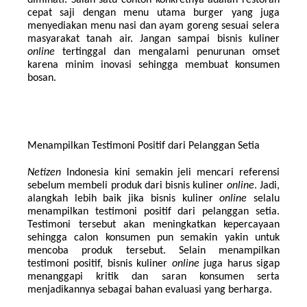
diminati. Salah satu contoh konkretnya adalah restoran 
cepat saji dengan menu utama burger yang juga 
menyediakan menu nasi dan ayam goreng sesuai selera 
masyarakat tanah air. Jangan sampai bisnis kuliner 
online 
tertinggal dan mengalami penurunan omset 
karena minim inovasi sehingga membuat konsumen 
bosan.
Menampilkan Testimoni Positif dari Pelanggan Setia
Netizen
 Indonesia kini semakin jeli mencari referensi 
sebelum membeli produk dari bisnis kuliner 
online
. Jadi, 
alangkah lebih baik jika bisnis kuliner 
online 
selalu 
menampilkan testimoni positif dari pelanggan setia. 
Testimoni tersebut akan meningkatkan kepercayaan 
sehingga calon konsumen pun
semakin yakin untuk 
mencoba produk tersebut. Selain menampilkan 
testimoni positif, bisnis kuliner 
online 
juga harus sigap 
menanggapi kritik dan saran konsumen serta 
menjadikannya sebagai bahan evaluasi yang berharga.