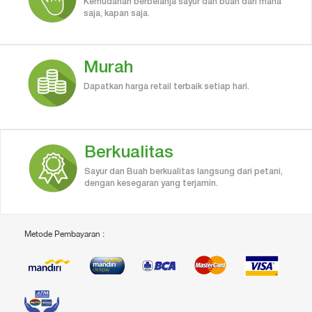
Kemudahan berbelanja sayur dan buah dari mana
saja, kapan saja.
Murah
Dapatkan harga retail terbaik setiap hari.
Berkualitas
Sayur dan Buah berkualitas langsung dari petani,
dengan kesegaran yang terjamin.
Metode Pembayaran :