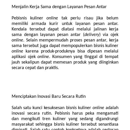
Menjalin Kerja Sama dengan Layanan Pesan Antar
Pebisnis kuliner 
online 
tak perlu risau jika belum 
memiliki armada kurir untuk layanan pesan antar. 
Kendala tersebut dapat diatasi melalui jalinan kerja 
sama dengan layanan pesan antar (
delivery
) via ojek 
online
. Selain mempermudah proses pesan antar, kerja 
sama tersebut juga dapat mempopulerkan bisnis kuliner 
online 
karena produk-produknya bisa dipesan melalui 
aplikasi ojek 
online
. Konsumen yang tinggal di tempat 
jauh sekalipun dapat memesan produk yang diinginkan 
secara cepat dan praktis.
Menciptakan Inovasi Baru Secara Rutin
Salah satu kunci kesuksesan bisnis kuliner 
online 
adalah 
inovasi secara rutin. Pebisnis harus peka mengamati 
dan mengikuti tren kuliner yang sedang digandrungi 
masyarakat sehingga bisnis kuliner tersebut senantiasa 